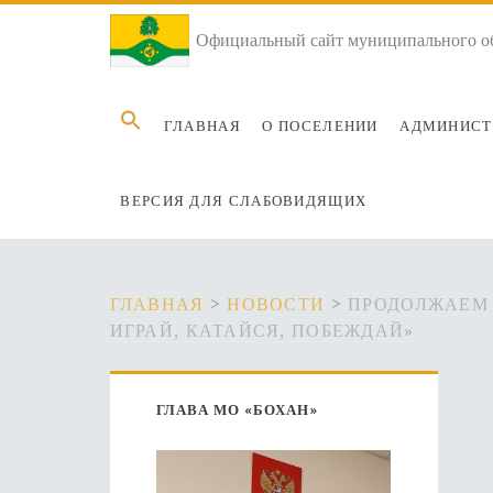
Официальный сайт муниципального об
Search
ГЛАВНАЯ
О ПОСЕЛЕНИИ
АДМИНИСТ
for:
ВЕРСИЯ ДЛЯ СЛАБОВИДЯЩИХ
ГЛАВНАЯ
>
НОВОСТИ
>
ПРОДОЛЖАЕМ 
ИГРАЙ, КАТАЙСЯ, ПОБЕЖДАЙ»
Основная
ГЛАВА МО «БОХАН»
боковая