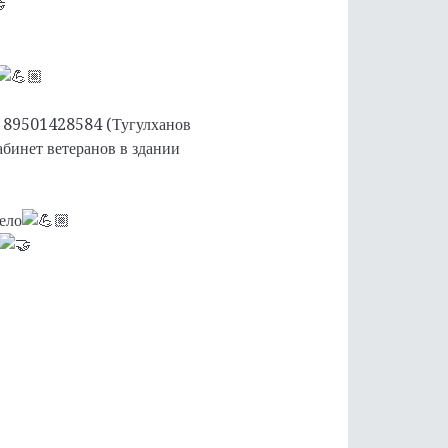
89501428584 (Тугулханов
бинет ветеранов в здании
ело