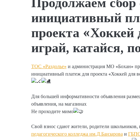
Продолжаем сбор 
инициативный пл
проекта «Хоккей 
играй, катайся, п
ТОС «Раздолье»
и администрация МО «Бохан» про
инициативный платеж для проекта «Хоккей для вс
Для большей информативности объявления размещ
объявления, на магазинах
Не проходите мимо
Свой взнос сдают жители, родители школьников,
педагогического колледжа им.Д.Банзарова
и
ГБПО