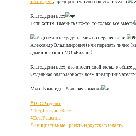
техникум»
, предприниматели нашего поселка
Благодарим всех
Если хотим изменить что-то, то только все вместе
Денежные средства можно перевести по
Александр Владимирович) или передать лично (ка
администрации МО «Бохан»)
Благодарим всех, кто вносит свой вклад в общее д
Отдельная благодарность всем предпринимателям
Мы с Вами одна большая команда
#ТОСРаздолье
#ЛёдДоступенВсем
#ЕстьРешение
#ИнициативныеПроектыИркутскаяОбласть