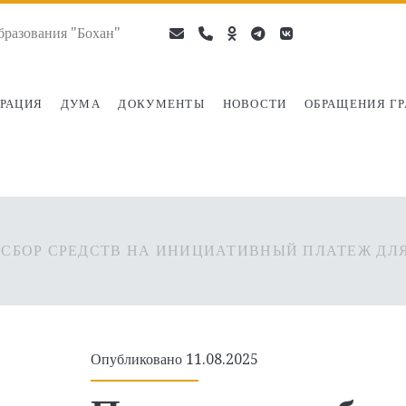
разования "Бохан"
email
phone
ok-
telegram
vk
ru
РАЦИЯ
ДУМА
ДОКУМЕНТЫ
НОВОСТИ
ОБРАЩЕНИЯ Г
СБОР СРЕДСТВ НА ИНИЦИАТИВНЫЙ ПЛАТЕЖ ДЛЯ
Опубликовано 11.08.2025