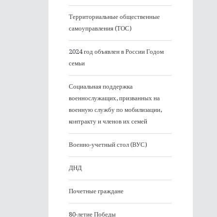
Территориальные общественные
самоуправления (ТОС)
2024 год объявлен в России Годом
семьи
Социальная поддержка
военнослужащих, призванных на
военную службу по мобилизации,
контракту и членов их семей
Военно-учетный стол (ВУС)
ДНД
Почетные граждане
80-летие Победы