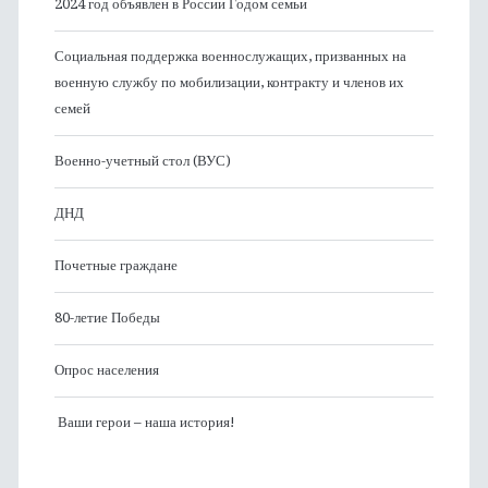
2024 год объявлен в России Годом семьи
Социальная поддержка военнослужащих, призванных на
военную службу по мобилизации, контракту и членов их
семей
Военно-учетный стол (ВУС)
ДНД
Почетные граждане
80-летие Победы
Опрос населения
Ваши герои – наша история!