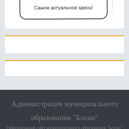
Администрация муниципального
образования "Бохан"
Официальный сайт муниципального образования "Бохан"