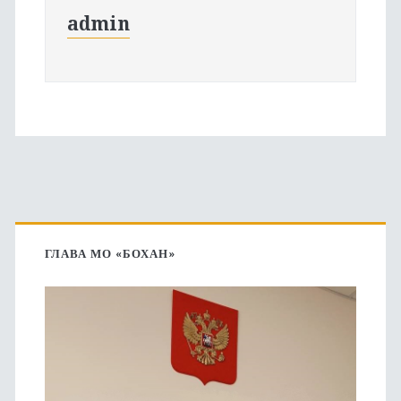
admin
Основная
боковая
ГЛАВА МО «БОХАН»
панель