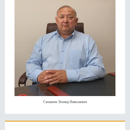
Сахьянов Леонид Николаевич