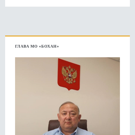
Основная
боковая
ГЛАВА МО «БОХАН»
панель