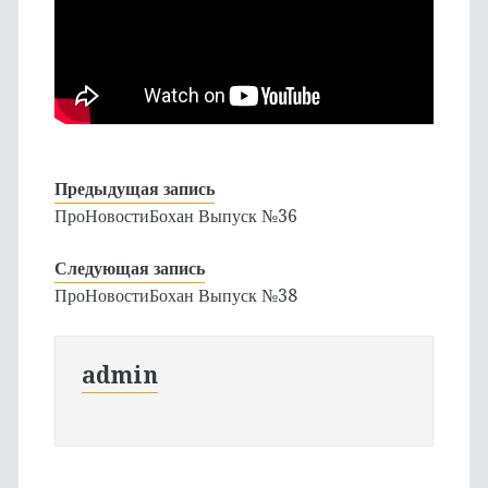
Предыдущая запись
ПроНовостиБохан Выпуск №36
Следующая запись
ПроНовостиБохан Выпуск №38
admin