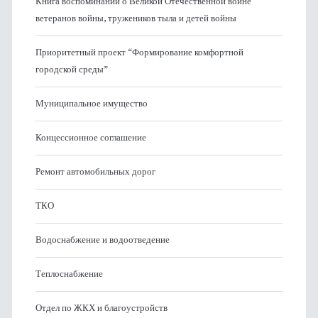
Книга воспоминаний о Великой Отечественной войне
ветеранов войны, тружеников тыла и детей войны
Приоритетный проект “Формирование комфортной
городской среды”
Муниципальное имущество
Концессионное соглашение
Ремонт автомобильных дорог
ТКО
Водоснабжение и водоотведение
Теплоснабжение
Отдел по ЖКХ и благоустройств