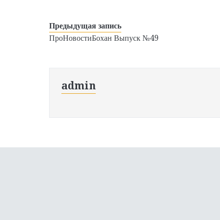
Предыдущая запись
ПроНовостиБохан Выпуск №49
admin