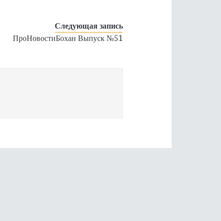
Следующая запись
ПроНовостиБохан Выпуск №51