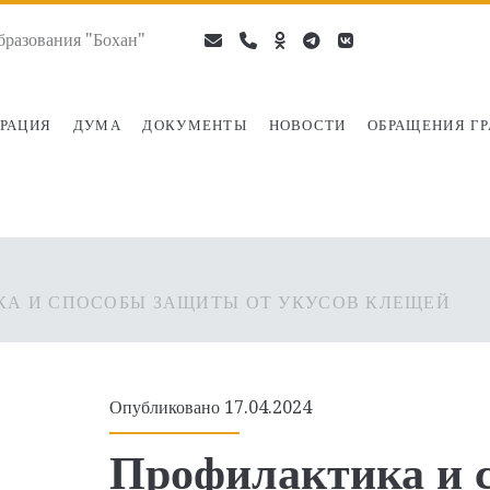
разования "Бохан"
email
phone
ok-
telegram
vk
ru
РАЦИЯ
ДУМА
ДОКУМЕНТЫ
НОВОСТИ
ОБРАЩЕНИЯ Г
А И СПОСОБЫ ЗАЩИТЫ ОТ УКУСОВ КЛЕЩЕЙ
Опубликовано 17.04.2024
Профилактика и 