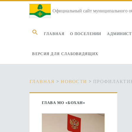
Официальный сайт муниципального об
Search
ГЛАВНАЯ
О ПОСЕЛЕНИИ
АДМИНИСТ
for:
ВЕРСИЯ ДЛЯ СЛАБОВИДЯЩИХ
ГЛАВНАЯ
>
НОВОСТИ
>
ПРОФИЛАКТИК
Основная
ГЛАВА МО «БОХАН»
боковая
панель