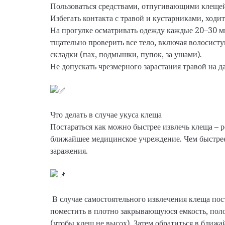
Пользоваться средствами, отпугивающими клещей
Избегать контакта с травой и кустарниками, ход
На прогулке осматривать одежду каждые 20–30 м
тщательно проверить все тело, включая волосисту
складки (пах, подмышки, пупок, за ушами).
Не допускать чрезмерного зарастания травой на д
Что делать в случае укуса клеща
Постараться как можно быстрее извлечь клеща – р
ближайшее медицинское учреждение. Чем быстрее
заражения.
В случае самостоятельного извлечения клеща пост
поместить в плотно закрывающуюся емкость, пол
(чтобы клещ не высох). Затем обратиться в ближ