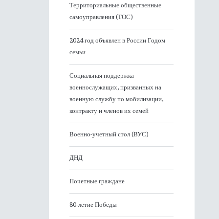
Территориальные общественные
самоуправления (ТОС)
2024 год объявлен в России Годом
семьи
Социальная поддержка
военнослужащих, призванных на
военную службу по мобилизации,
контракту и членов их семей
Военно-учетный стол (ВУС)
ДНД
Почетные граждане
80-летие Победы