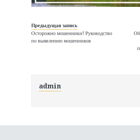
Предыдущая запись
Осторожно мошенники! Руководство
Об
по выявлению мошенников
п
admin