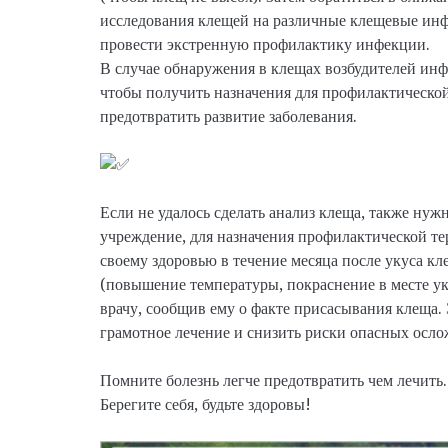
исследования клещей на различные клещевые инф
провести экстренную профилактику инфекции.
В случае обнаружения в клещах возбудителей инф
чтобы получить назначения для профилактической
предотвратить развитие заболевания.
Если не удалось сделать анализ клеща, также нуж
учреждение, для назначения профилактической те
своему здоровью в течение месяца после укуса к
(повышение температуры, покраснение в месте уку
врачу, сообщив ему о факте присасывания клеща. 
грамотное лечение и снизить риски опасных осл
Помните болезнь легче предотвратить чем лечить.
Берегите себя, будьте здоровы!