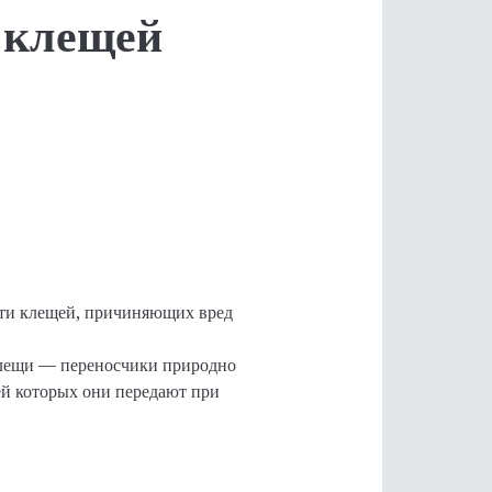
 клещей
сти клещей, причиняющих вред
клещи — переносчики природно
й которых они передают при