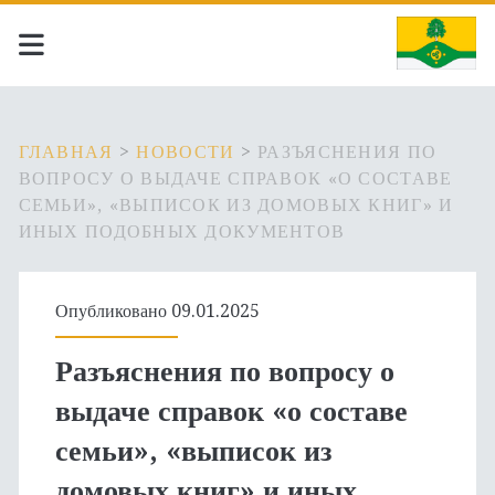
ГЛАВНАЯ
>
НОВОСТИ
>
РАЗЪЯСНЕНИЯ ПО
ВОПРОСУ О ВЫДАЧЕ СПРАВОК «О СОСТАВЕ
СЕМЬИ», «ВЫПИСОК ИЗ ДОМОВЫХ КНИГ» И
ИНЫХ ПОДОБНЫХ ДОКУМЕНТОВ
Опубликовано 09.01.2025
Разъяснения по вопросу о
выдаче справок «о составе
семьи», «выписок из
домовых книг» и иных