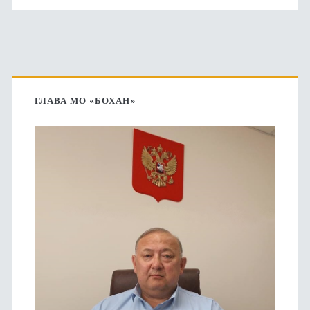
Основная
боковая
ГЛАВА МО «БОХАН»
панель