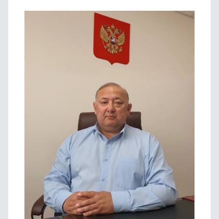
панель