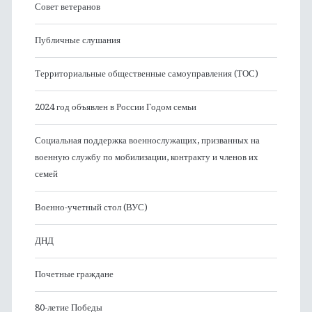
Совет ветеранов
Публичные слушания
Территориальные общественные самоуправления (ТОС)
2024 год объявлен в России Годом семьи
Социальная поддержка военнослужащих, призванных на
военную службу по мобилизации, контракту и членов их
семей
Военно-учетный стол (ВУС)
ДНД
Почетные граждане
80-летие Победы