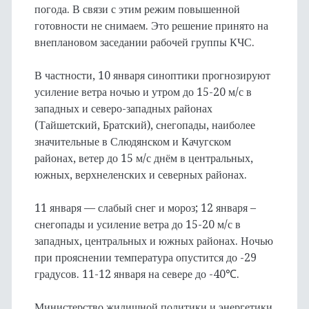
погода. В связи с этим режим повышенной
готовности не снимаем. Это решение принято на
внеплановом заседании рабочей группы КЧС.
В частности, 10 января синоптики прогнозируют
усиление ветра ночью и утром до 15-20 м/с в
западных и северо-западных районах
(Тайшетский, Братский), снегопады, наиболее
значительные в Слюдянском и Качугском
районах, ветер до 15 м/с днём в центральных,
южных, верхнеленских и северных районах.
11 января — слабый снег и мороз; 12 января –
снегопады и усиление ветра до 15-20 м/с в
западных, центральных и южных районах. Ночью
при прояснении температура опустится до -29
градусов. 11-12 января на севере до -40℃.
Министерство жилищной политики и энергетики