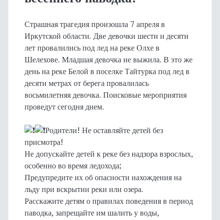
Страшная трагедия произошла 7 апреля в
Иркутской области. Две девочки шести и десяти
лет провалились под лед на реке Олхе в
Шелехове. Младшая девочка не выжила. В это же
день на реке Белой в поселке Тайтурка под лед в
десяти метрах от берега провалилась
восьмилетняя девочка. Поисковые мероприятия
проведут сегодня днем.
Родители! Не оставляйте детей без
присмотра!
Не допускайте детей к реке без надзора взрослых,
особенно во время ледохода;
Предупредите их об опасности нахождения на
льду при вскрытии реки или озера.
Расскажите детям о правилах поведения в период
паводка, запрещайте им шалить у воды,