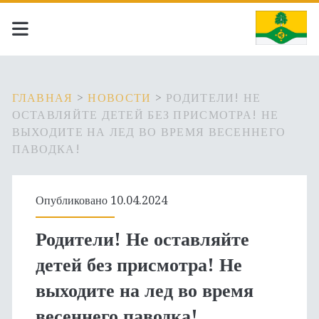
ГЛАВНАЯ
>
НОВОСТИ
>
РОДИТЕЛИ! НЕ
ОСТАВЛЯЙТЕ ДЕТЕЙ БЕЗ ПРИСМОТРА! НЕ
ВЫХОДИТЕ НА ЛЕД ВО ВРЕМЯ ВЕСЕННЕГО
ПАВОДКА!
Опубликовано 10.04.2024
Родители! Не оставляйте
детей без присмотра! Не
выходите на лед во время
весеннего паводка!