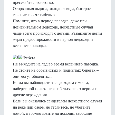
пресекайте лихачество.
Оторванная льдина, холодная вода, быстрое
течение грозят гибелью.
Помните, что в период паводка, даже при
незначительном ледоходе, несчастные случаи
чаще всего происходят с детьми. Разъясните детям
меры предосторожности в период ледохода и
весеннего паводка.
Ребята!
Не выходите на лед во время весеннего паводка.
Не стойте на обрывистых и подмытых берегах –
они могут обвалиться.
Когда вы наблюдаете за ледоходом с моста,
набережной нельзя перегибаться через перила и
другие ограждения.
Если вы оказались свидетелем несчастного случая
на реке или озере, не теряйтесь, не убегайте
домой, а громко зовите на помощь, взрослые