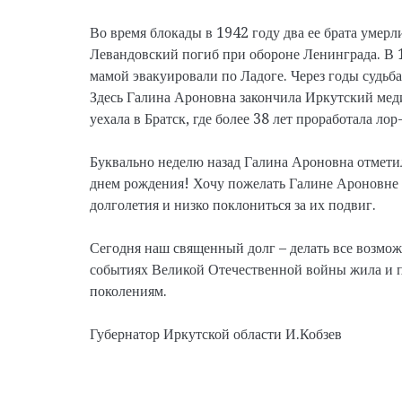
Во время блокады в 1942 году два ее брата умерл
Левандовский погиб при обороне Ленинграда. В 
мамой эвакуировали по Ладоге. Через годы судьба
Здесь Галина Ароновна закончила Иркутский мед
уехала в Братск, где более 38 лет проработала лор
Буквально неделю назад Галина Ароновна отмети
днем рождения! Хочу пожелать Галине Ароновне 
долголетия и низко поклониться за их подвиг.
Сегодня наш священный долг – делать все возмож
событиях Великой Отечественной войны жила и 
поколениям.
Губернатор Иркутской области И.Кобзев