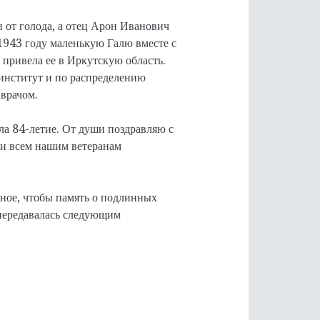
и от голода, а отец Арон Иванович
1943 году маленькую Галю вместе с
 привела ее в Иркутскую область.
институт и по распределению
-врачом.
ла 84-летие. От души поздравляю с
и всем нашим ветеранам
ное, чтобы память о подлинных
передавалась следующим