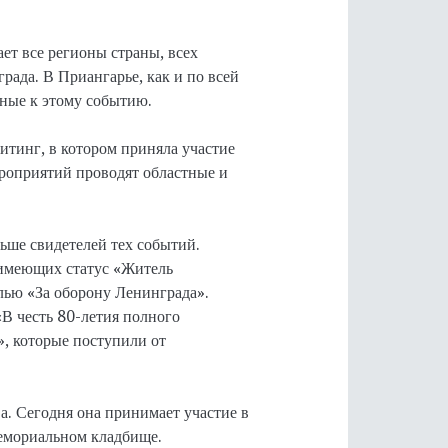
ет все регионы страны, всех
рада. В Приангарье, как и по всей
нные к этому событию.
тинг, в котором приняла участие
ероприятий проводят областные и
ьше свидетелей тех событий.
 имеющих статус «Житель
ью «За оборону Ленинграда».
В честь 80-летия полного
, которые поступили от
. Сегодня она принимает участие в
емориальном кладбище.