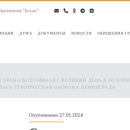
разования "Бохан"
email
phone
ok-
telegram
vk
ru
РАЦИЯ
ДУМА
ДОКУМЕНТЫ
НОВОСТИ
ОБРАЩЕНИЯ Г
 СТРАНА ВСПОМИНАЕТ ВЕЛИКИЙ ДЕНЬ В ИСТОРИИ
ИЛАСЬ ГЕРОИЧЕСКАЯ ОБОРОНА ЛЕНИНГРАДА
Опубликовано 27.01.2024