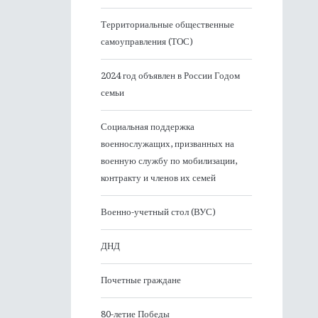
Территориальные общественные
самоуправления (ТОС)
2024 год объявлен в России Годом
семьи
Социальная поддержка
военнослужащих, призванных на
военную службу по мобилизации,
контракту и членов их семей
Военно-учетный стол (ВУС)
ДНД
Почетные граждане
80-летие Победы