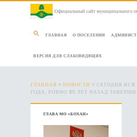
Официальный сайт муниципального об
Search
ГЛАВНАЯ
О ПОСЕЛЕНИИ
АДМИНИСТ
for:
ВЕРСИЯ ДЛЯ СЛАБОВИДЯЩИХ
ГЛАВНАЯ
>
НОВОСТИ
>
СЕГОДНЯ ВСЯ
ГОДА. РОВНО 80 ЛЕТ НАЗАД ЗАВЕРШ
Основная
ГЛАВА МО «БОХАН»
боковая