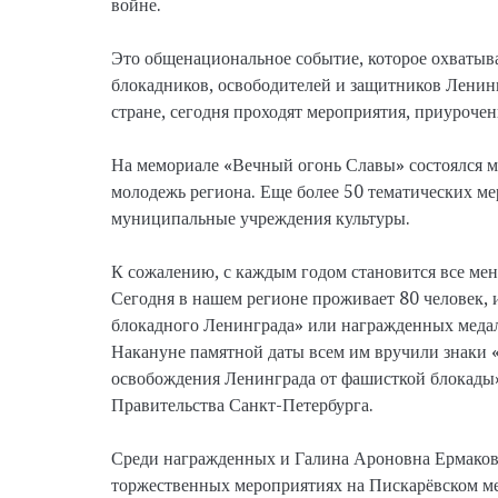
войне.
Это общенациональное событие, которое охватыва
блокадников, освободителей и защитников Ленинг
стране, сегодня проходят мероприятия, приуроче
На мемориале «Вечный огонь Славы» состоялся ми
молодежь региона. Еще более 50 тематических м
муниципальные учреждения культуры.
К сожалению, с каждым годом становится все мен
Сегодня в нашем регионе проживает 80 человек,
блокадного Ленинграда» или награжденных медал
Накануне памятной даты всем им вручили знаки «
освобождения Ленинграда от фашисткой блокады»
Правительства Санкт-Петербурга.
Среди награжденных и Галина Ароновна Ермакова
торжественных мероприятиях на Пискарёвском м