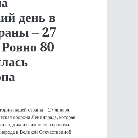
на
ий день в
раны – 27
 Ровно 80
илась
она
стории нашей страны – 27 января
ческая оборона Ленинграда, которая
тал одним из символов героизма,
 народа в Великой Отечественной