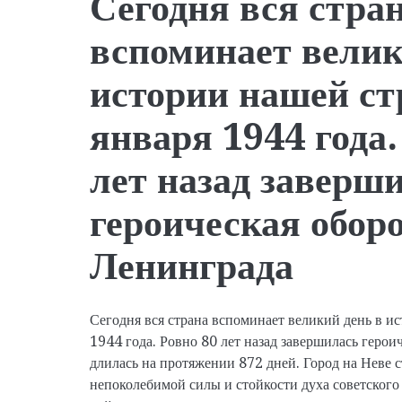
Сегодня вся стра
вспоминает велик
истории нашей ст
января 1944 года.
лет назад заверш
героическая обор
Ленинграда
Сегодня вся страна вспоминает великий день в и
1944 года. Ровно 80 лет назад завершилась герои
длилась на протяжении 872 дней. Город на Неве с
непоколебимой силы и стойкости духа советского