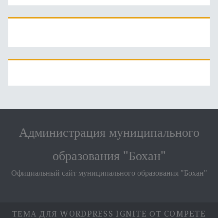
Администрация муниципального
образования "Бохан"
Официальный сайт муниципального образования "Бохан"
ТЕМА ДЛЯ WORDPRESS IGNITE
ОТ COMPETE