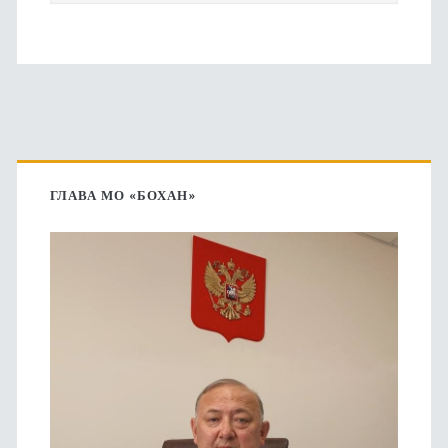
Основная
боковая
ГЛАВА МО «БОХАН»
панель