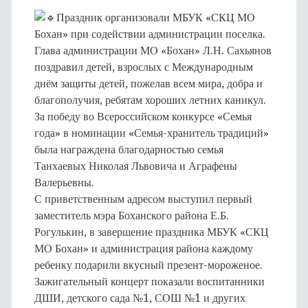
Праздник организовали МБУК «СКЦ МО
Бохан» при содействии администрации поселка.
Глава администрации МО «Бохан» Л.Н. Сахьянов
поздравил детей, взрослых с Международным
днём защиты детей, пожелав всем мира, добра и
благополучия, ребятам хороших летних каникул.
За победу во Всероссийском конкурсе «Семья
года» в номинации «Семья-хранитель традиций»
была награждена благодарностью семья
Танхаевых Николая Львовича и Аграфены
Валерьевны.
С приветственным адресом выступил первый
заместитель мэра Боханского района Е.Б.
Рогулькин, в завершение праздника МБУК «СКЦ
МО Бохан» и администрация района каждому
ребенку подарили вкусный презент-мороженое.
Зажигательный концерт показали воспитанники
ДШИ, детского сада №1, СОШ №1 и других