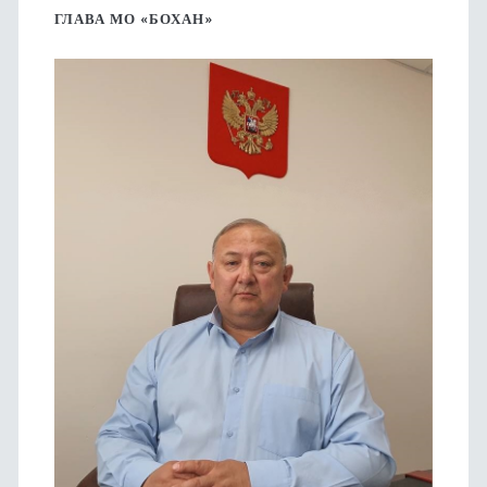
боковая
ГЛАВА МО «БОХАН»
панель