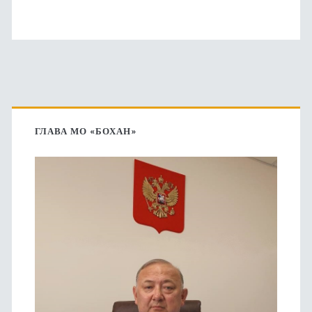
Основная
боковая
ГЛАВА МО «БОХАН»
панель