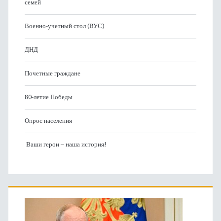
семей
Военно-учетный стол (ВУС)
ДНД
Почетные граждане
80-летие Победы
Опрос населения
Ваши герои – наша история!