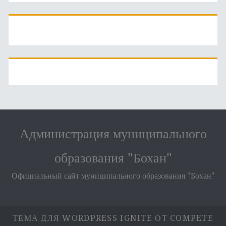
Администрация муниципального
образования "Бохан"
Официальный сайт муниципального образования "Бохан"
ТЕМА ДЛЯ WORDPRESS IGNITE
ОТ COMPETE