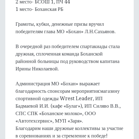
2 место- БСОШ 1, ПЧ 44
1 место- Боханская РБ
Грамоты, кубки, денежные призы вручил
победителям глава МО «Бохан» Л.Н.Сахьянов.
В очередной раз победителем спартакиады стала
дружная, сплоченная команда Боханской
районной больницы под руководством капитана
Ирины Николаевой.
Администрация МО «Бохан» выражает
благодарность спонсорам мероприятия:магазину
спортивной одежды Wrest Leader, ИП
Бадмаевой И.И. (кафе «Булаг»), ИП Силяво В.В.,
СПС СПК «Боханское молоко», ООО
«Автотехсервис», МУП «Заря».
Благодарим наши дружные коллективы за участие
в соревнованиях и за стремление к победе!