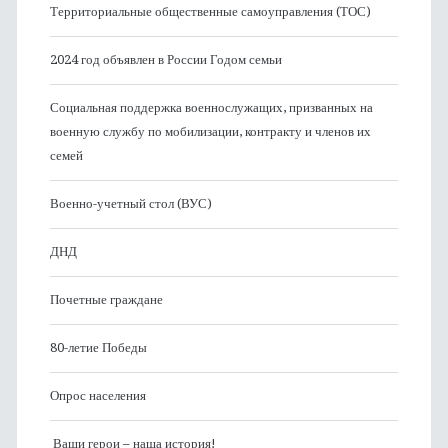
Территориальные общественные самоуправления (ТОС)
2024 год объявлен в России Годом семьи
Социальная поддержка военнослужащих, призванных на
военную службу по мобилизации, контракту и членов их
семей
Военно-учетный стол (ВУС)
ДНД
Почетные граждане
80-летие Победы
Опрос населения
Ваши герои – наша история!