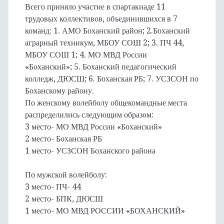
Всего приняло участие в спартакиаде 11
трудовых коллективов, объединившихся в 7
команд: 1. АМО Боханский район; 2.Боханский
аграрный техникум, МБОУ СОШ 2; 3. ПЧ 44,
МБОУ СОШ 1; 4. МО МВД России
«Боханский»; 5. Боханский педагогический
колледж, ДЮСШ; 6. Боханская РБ; 7. УСЗСОН по
Боханскому району.
По женскому волейболу общекомандные места
распределились следующим образом:
3 место- МО МВД России «Боханский»
2 место- Боханская РБ
1 место- УСЗСОН Боханского района
По мужской волейболу:
3 место- ПЧ- 44
2 место- БПК, ДЮСШ
1 место- МО МВД РОССИИ «БОХАНСКИЙ»