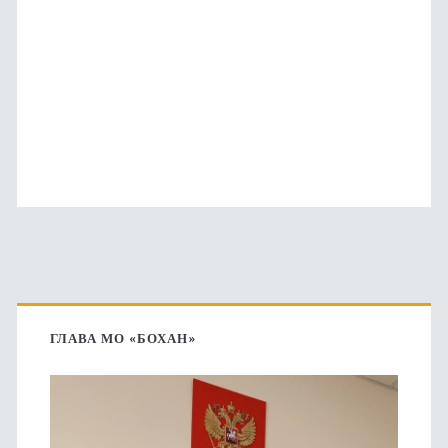
Основная
боковая
ГЛАВА МО «БОХАН»
панель