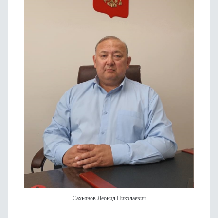
Сахьянов Леонид Николаевич