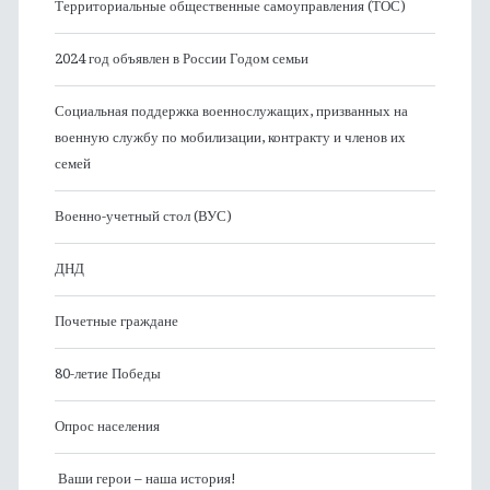
Территориальные общественные самоуправления (ТОС)
2024 год объявлен в России Годом семьи
Социальная поддержка военнослужащих, призванных на
военную службу по мобилизации, контракту и членов их
семей
Военно-учетный стол (ВУС)
ДНД
Почетные граждане
80-летие Победы
Опрос населения
Ваши герои – наша история!