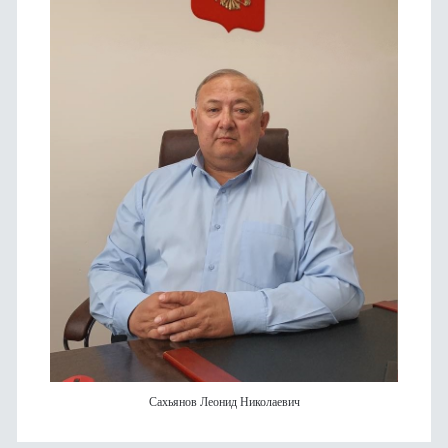
Сахьянов Леонид Николаевич