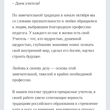
– Днем учителя!
По замечательной традиции в начале октября мы
со словами признательности и любви обращаемся
к людям, выбравшим благородную профессию
педагога. У каждого из нас в жизни есть свой
Учитель – тот, кто мудростью, душевной
щедростью, глубокими знаниями помог познать
свой внутренний мир, сделал его богаче, научил
строить будущее.
Любовь к своему делу — основа этой
замечательной, тяжелой и крайне необходимой
профессии.
В нашем поселке трудятся прекрасные учителя, в
своей работе умело сочетающие верность
традициям российского образования и стремление
идти в ногу со временем, внедряющие в процесс