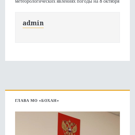
метеорологических явлениях погоды на 8 октября
admin
Основная
боковая
ГЛАВА МО «БОХАН»
панель