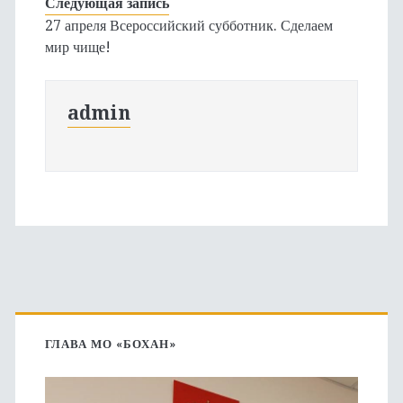
Следующая запись
27 апреля Всероссийский субботник. Сделаем
мир чище!
admin
Основная
боковая
ГЛАВА МО «БОХАН»
панель