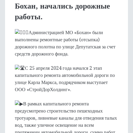
Бохан, начались дорожные
работы.
Администрацией МО «Бохан» были
выполнены ремонтные работы (отсыпка)
дорожного полотна по улице Депутатская за счет
средств дорожного фонда.
С 25 апреля 2024 года начался 2 этап
капитального ремонта автомобильной дороги по
улице Карла Маркса, подрядчиком выступает
ООО «СтройДорХолдинг».
В рамках капитального ремонта
предусмотрено строительство пешеходных
тротуаров, ливневые каналы для отведения талых
вод, также уличное освещение на всем
протяжении автомобильной дороги, сумма работ