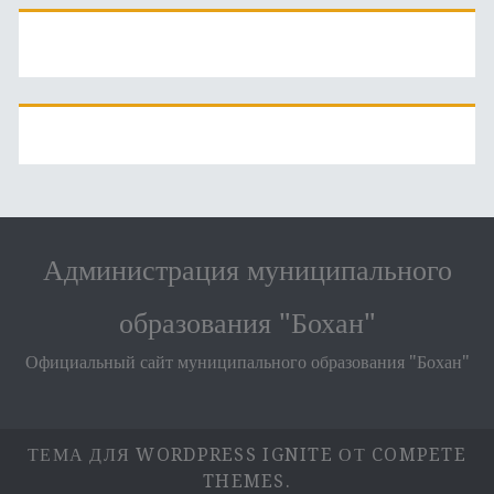
Администрация муниципального
образования "Бохан"
Официальный сайт муниципального образования "Бохан"
ТЕМА ДЛЯ WORDPRESS IGNITE
ОТ COMPETE
THEMES.