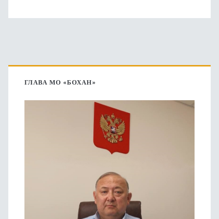
Основная
боковая
ГЛАВА МО «БОХАН»
панель