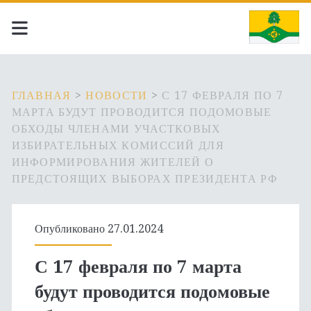
ГЛАВНАЯ
>
НОВОСТИ
>
С 17 ФЕВРАЛЯ ПО 7
МАРТА БУДУТ ПРОВОДИТСЯ ПОДОМОВЫЕ
ОБХОДЫ ЧЛЕНАМИ УЧАСТКОВЫХ
ИЗБИРАТЕЛЬНЫХ КОМИССИЙ ДЛЯ
ИНФОРМИРОВАНИЯ ЖИТЕЛЕЙ О
ПРЕДСТОЯЩИХ ВЫБОРАХ ПРЕЗИДЕНТА РФ
Опубликовано 27.01.2024
С 17 февраля по 7 марта
будут проводится подомовые