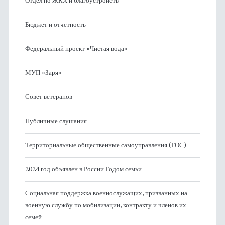
Отдел по ЖКХ и благоустройств
Бюджет и отчетность
Федеральный проект «Чистая вода»
МУП «Заря»
Совет ветеранов
Публичные слушания
Территориальные общественные самоуправления (ТОС)
2024 год объявлен в России Годом семьи
Социальная поддержка военнослужащих, призванных на
военную службу по мобилизации, контракту и членов их
семей