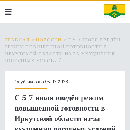
ГЛАВНАЯ
>
НОВОСТИ
>
С 5-7 ИЮЛЯ ВВЕДЁН
РЕЖИМ ПОВЫШЕННОЙ ГОТОВНОСТИ В
ИРКУТСКОЙ ОБЛАСТИ ИЗ-ЗА УХУДШЕНИЯ
ПОГОДНЫХ УСЛОВИЙ
Опубликовано 05.07.2023
С 5-7 июля введён режим
повышенной готовности в
Иркутской области из-за
ухудшения погодных условий