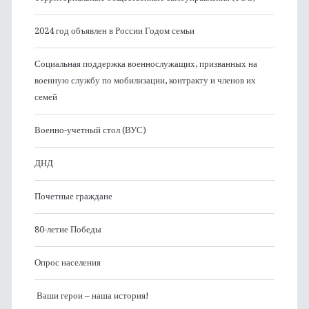
2024 год объявлен в России Годом семьи
Социальная поддержка военнослужащих, призванных на
военную службу по мобилизации, контракту и членов их
семей
Военно-учетный стол (ВУС)
ДНД
Почетные граждане
80-летие Победы
Опрос населения
Ваши герои – наша история!