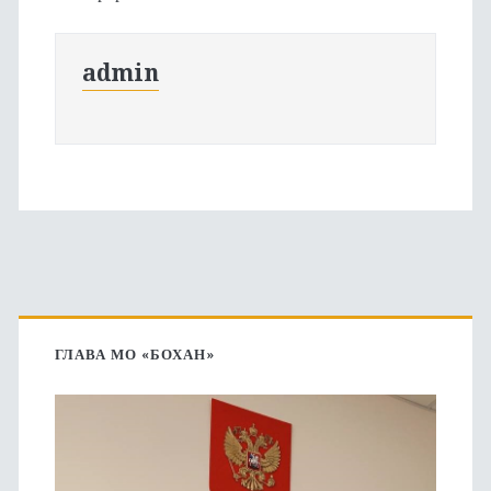
admin
Основная
боковая
ГЛАВА МО «БОХАН»
панель