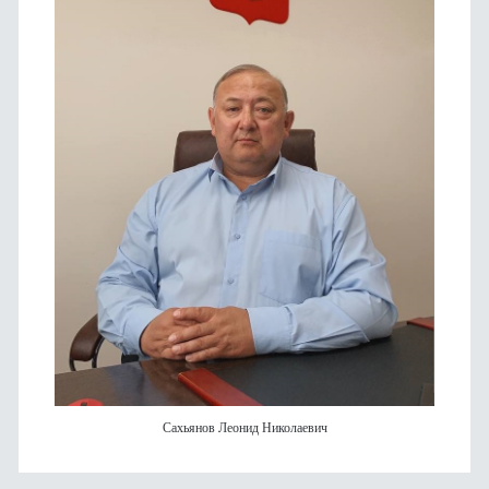
Сахьянов Леонид Николаевич