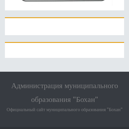
Администрация муниципального
образования "Бохан"
Официальный сайт муниципального образования "Бохан"