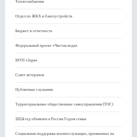
Теплоснабжение
Отдел по ЖКХ и благоустройств
Бюджет и отчетность
Федеральный проект «Чистая вода»
МУП «Заря»
Совет ветеранов
Публичные слушания
Территориальные общественные самоуправления (ТОС)
2024 год объявлен в России Годом семьи
Социальная поддержка военнослужащих, призванных на