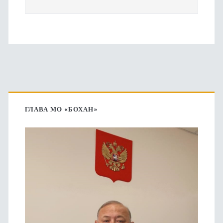
Основная
боковая
ГЛАВА МО «БОХАН»
панель