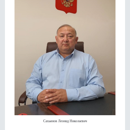
Сахьянов Леонид Николаевич