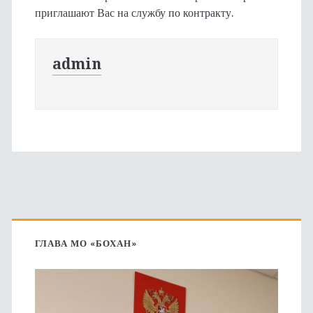
приглашают Вас на службу по контракту.
admin
Основная
боковая
ГЛАВА МО «БОХАН»
панель