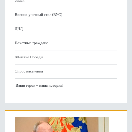
семей
Военно-учетный стол (ВУС)
ДНД
Почетные граждане
80-летие Победы
Опрос населения
Ваши герои – наша история!