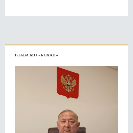
Основная
боковая
ГЛАВА МО «БОХАН»
панель