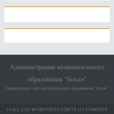
Администрация муниципального
образования "Бохан"
Официальный сайт муниципального образования "Бохан"
ТЕМА ДЛЯ WORDPRESS IGNITE
ОТ COMPETE