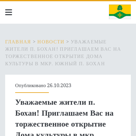
ГЛАВНАЯ
>
НОВОСТИ
>
УВАЖАЕМЫЕ
ЖИТЕЛИ П. БОХАН! ПРИГЛАШАЕМ ВАС НА
ТОРЖЕСТВЕННОЕ ОТКРЫТИЕ ДОМА
КУЛЬТУРЫ В МКР. ЮЖНЫЙ П. БОХАН
Опубликовано 26.10.2023
Уважаемые жители п.
Бохан! Приглашаем Вас на
торжественное открытие
Дома культуры в мкр.