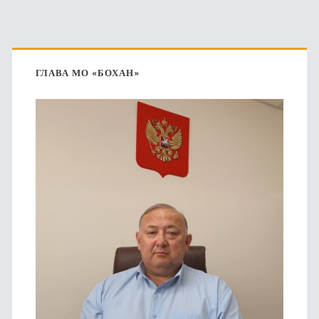
Основная
боковая
ГЛАВА МО «БОХАН»
панель