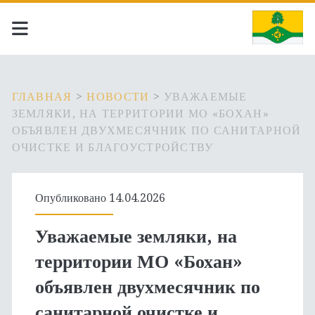
ГЛАВНАЯ
>
НОВОСТИ
>
УВАЖАЕМЫЕ
ЗЕМЛЯКИ, НА ТЕРРИТОРИИ МО «БОХАН»
ОБЪЯВЛЕН ДВУХМЕСЯЧНИК ПО САНИТАРНОЙ
ОЧИСТКЕ И БЛАГОУСТРОЙСТВУ
Опубликовано 14.04.2026
Уважаемые земляки, на
территории МО «Бохан»
объявлен двухмесячник по
санитарной очистке и