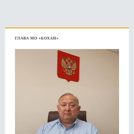
Основная
боковая
ГЛАВА МО «БОХАН»
панель