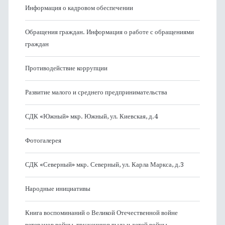
Информация о кадровом обеспечении
Обращения граждан. Информация о работе с обращениями
граждан
Противодействие коррупции
Развитие малого и среднего предпринимательства
СДК «Южный» мкр. Южный, ул. Киевская, д.4
Фотогалерея
СДК «Северный» мкр. Северный, ул. Карла Маркса, д.3
Народные инициативы
Книга воспоминаний о Великой Отечественной войне
ветеранов войны, тружеников тыла и детей войны