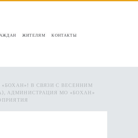
РАЖДАН
ЖИТЕЛЯМ
КОНТАКТЫ
«БОХАН»! В СВЯЗИ С ВЕСЕННИМ
НА), АДМИНИСТРАЦИЯ МО «БОХАН»
ОПРИЯТИЯ