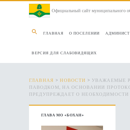
Официальный сайт муниципального об
Search
ГЛАВНАЯ
О ПОСЕЛЕНИИ
АДМИНИСТ
for:
ВЕРСИЯ ДЛЯ СЛАБОВИДЯЩИХ
ГЛАВНАЯ
>
НОВОСТИ
>
УВАЖАЕМЫЕ Р
ПАВОДКОМ, НА ОСНОВАНИИ ПРОТОКОЛ
ПРЕДУПРЕЖДАЕТ О НЕОБХОДИМОСТИ
Основная
ГЛАВА МО «БОХАН»
боковая