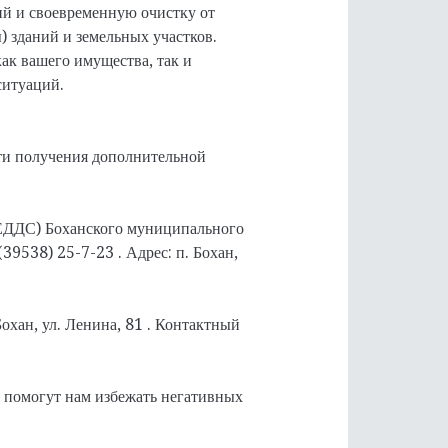
ий и своевременную очистку от
) зданий и земельных участков.
ак вашего имущества, так и
ситуаций.
ти получения дополнительной
ЕДДС) Боханского муниципального
39538) 25-7-23 . Адрес: п. Бохан,
охан, ул. Ленина, 81 . Контактный
я помогут нам избежать негативных