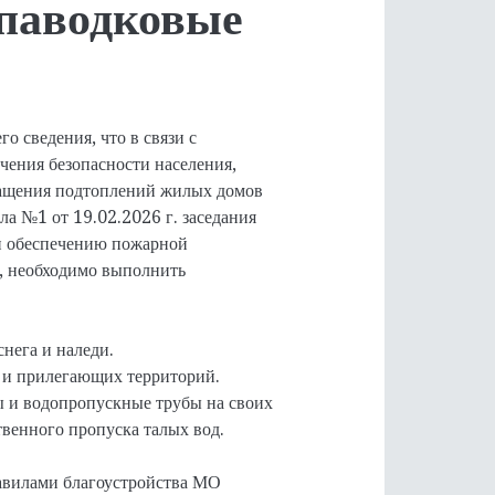
опаводковые
 сведения, что в связи с
чения безопасности населения,
ращения подтоплений жилых домов
а №1 от 19.02.2026 г. заседания
и обеспечению пожарной
, необходимо выполнить
нега и наледи.
х и прилегающих территорий.
 и водопропускные трубы на своих
твенного пропуска талых вод.
авилами благоустройства МО