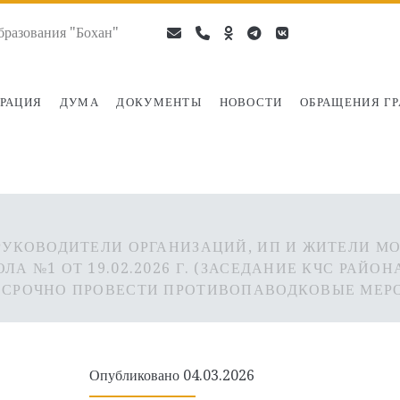
разования "Бохан"
email
phone
ok-
telegram
vk
ru
РАЦИЯ
ДУМА
ДОКУМЕНТЫ
НОВОСТИ
ОБРАЩЕНИЯ Г
УКОВОДИТЕЛИ ОРГАНИЗАЦИЙ, ИП И ЖИТЕЛИ МО 
А №1 ОТ 19.02.2026 Г. (ЗАСЕДАНИЕ КЧС РАЙО
 СРОЧНО ПРОВЕСТИ ПРОТИВОПАВОДКОВЫЕ МЕР
Опубликовано 04.03.2026