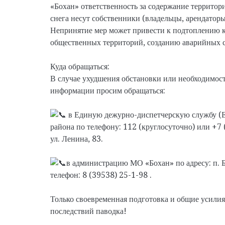
«Бохан» ответственность за содержание территор
снега несут собственники (владельцы, арендаторы
Непринятие мер может привести к подтоплению к
общественных территорий, созданию аварийных 
Куда обращаться:
В случае ухудшения обстановки или необходимос
информации просим обращаться:
в Единую дежурно-диспетчерскую службу (
района по телефону: 112 (круглосуточно) или +7 (
ул. Ленина, 83.
в администрацию МО «Бохан» по адресу: п. Б
телефон: 8 (39538) 25-1-98 .
Только своевременная подготовка и общие усили
последствий паводка!