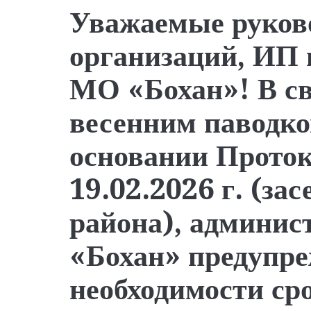
Уважаемые руков
организаций, ИП 
МО «Бохан»! В св
весенним паводко
основании Проток
19.02.2026 г. (за
района), админи
«Бохан» предупре
необходимости ср