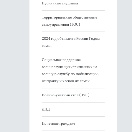
Публичные слушания
Территориальные общественные
самоуправления (ТОС)
2024 год объявлен в России Годом
семьи
Социальная поддержка
военнослужащих, призванных на
военную службу по мобилизации,
контракту и членов их семей
Военно-учетный стол (ВУС)
ДНД
Почетные граждане