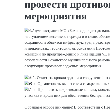
провести против
мероприятия
Администрация МО «Бохан» доводит до вашего
наступлением весеннего периода и в целях обеспе
сохранности объектов инфраструктуры, предотв
и придомовых территорий, на основании Протокол
комиссии по предупреждению и ликвидации ЧС 
безопасности Боханского муниципального района
следующие противопаводковые мероприятия:
1. Очистить кровли зданий и сооружений от с
2. Организовать вывоз снега с закрепленны
3. Прочистить водоотводные каналы, кюветы
участках и вдоль них для обеспечения беспрепятс
Обращаем особое внимание: В соответствии с Пр