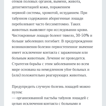
отеков половых органов, вымени, живота,
депигментацией кожи, поражением
нервной системы, хромотой, исхуданием. При
табунном содержании аборигенные лошади
переболевают часто бессимптомно. Таких
животных выявляют при исследовании крови.
Чистокровные лошади болеют тяжело, 30-50% и
больше заболевших погибает. В предупреждении
возникновения болезни первостепенное значение
имеет исключение контакта с зараженным или
больным животным. Лечение не проводится.
Стратегия борьбы с этим заболеванием во всем
мире основана на немедленном убое больных и
(или) положительно реагирующих животных.
Предупредить случную болезнь лошадей можно
путем:
— организованной пастьбы табунов лошадей с
целью исключения контакта с больными и