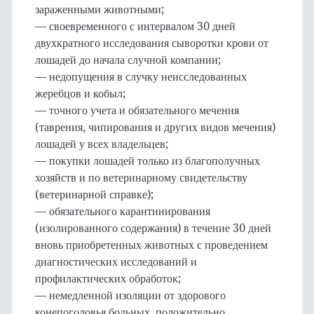
зараженными животными;
— своевременного с интервалом 30 дней
двухкратного исследования сыворотки крови от
лошадей до начала случной компании;
— недопущения в случку неисследованных
жеребцов и кобыл;
— точного учета и обязательного мечения
(таврения, чипирования и других видов мечения)
лошадей у всех владельцев;
— покупки лошадей только из благополучных
хозяйств и по ветеринарному свидетельству
(ветеринарной справке);
— обязательного карантинирования
(изолированного содержания) в течение 30 дней
вновь приобретенных животных с проведением
диагностических исследований и
профилактических обработок;
— немедленной изоляции от здорового
конепоголовья больных, положительно,