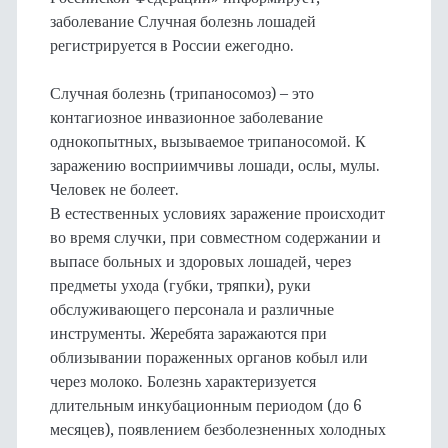
заболевание Случная болезнь лошадей
регистрируется в России ежегодно.
Случная болезнь (трипаносомоз) – это
контагиозное инвазионное заболевание
однокопытных, вызываемое трипаносомой. К
заражению восприимчивы лошади, ослы, мулы.
Человек не болеет.
В естественных условиях заражение происходит
во время случки, при совместном содержании и
выпасе больных и здоровых лошадей, через
предметы ухода (губки, тряпки), руки
обслуживающего персонала и различные
инструменты. Жеребята заражаются при
облизывании пораженных органов кобыл или
через молоко. Болезнь характеризуется
длительным инкубационным периодом (до 6
месяцев), появлением безболезненных холодных