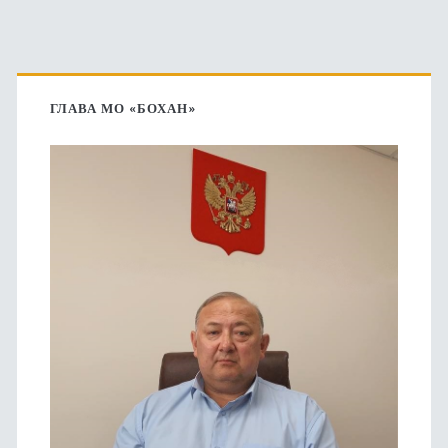
Основная
боковая
ГЛАВА МО «БОХАН»
панель