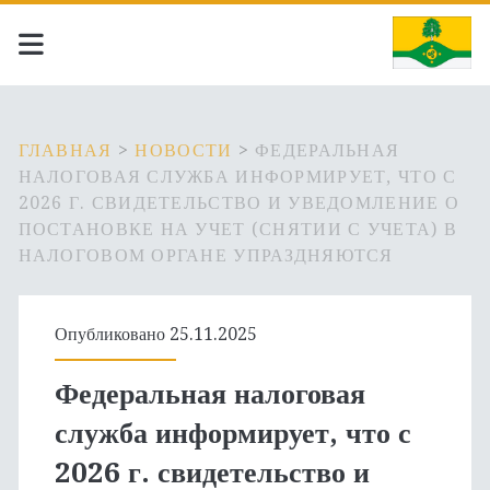
ГЛАВНАЯ
>
НОВОСТИ
>
ФЕДЕРАЛЬНАЯ
НАЛОГОВАЯ СЛУЖБА ИНФОРМИРУЕТ, ЧТО С
2026 Г. СВИДЕТЕЛЬСТВО И УВЕДОМЛЕНИЕ О
ПОСТАНОВКЕ НА УЧЕТ (СНЯТИИ С УЧЕТА) В
НАЛОГОВОМ ОРГАНЕ УПРАЗДНЯЮТСЯ
Опубликовано 25.11.2025
Федеральная налоговая
служба информирует, что с
2026 г. свидетельство и