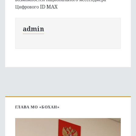
Цифрового ID MAX
admin
Основная
боковая
ГЛАВА МО «БОХАН»
панель