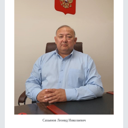
Сахьянов Леонид Николаевич