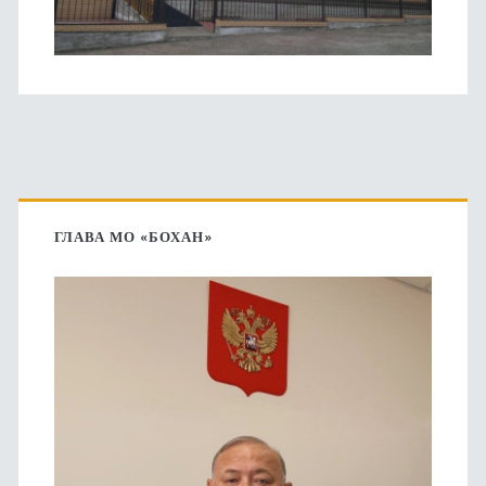
Основная
боковая
ГЛАВА МО «БОХАН»
панель