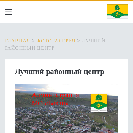
ГЛАВНАЯ
>
ФОТОГАЛЕРЕЯ
>
ЛУЧШИЙ
РАЙОННЫЙ ЦЕНТР
Лучший районный центр