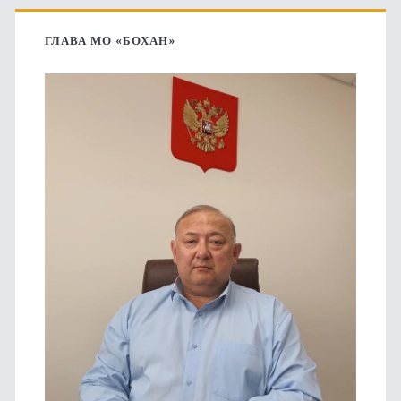
Основная
боковая
ГЛАВА МО «БОХАН»
панель