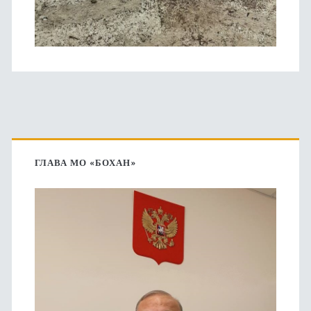
Основная
боковая
ГЛАВА МО «БОХАН»
панель