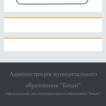
Администрация муниципального
образования "Бохан"
Официальный сайт муниципального образования "Бохан"