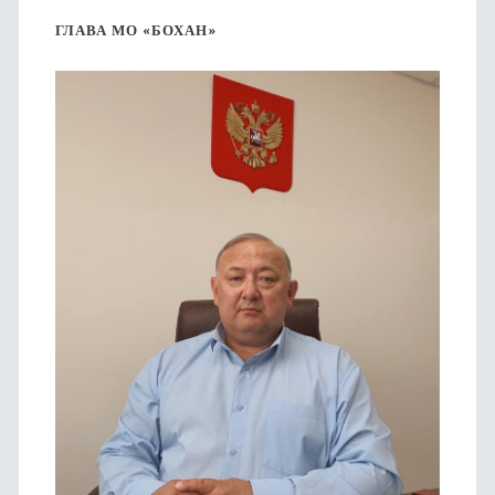
боковая
ГЛАВА МО «БОХАН»
панель