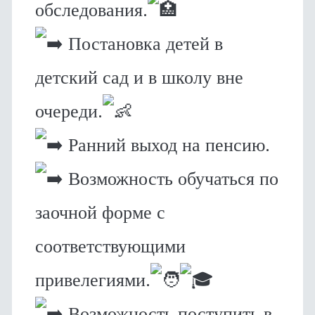
обследования.
Постановка детей в
детский сад и в школу вне
очереди.
Ранний выход на пенсию.
Возможность обучаться по
заочной форме с
соответствующими
привелегиями.
Возможность поступить в