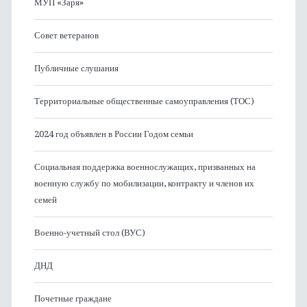
МУП «Заря»
Совет ветеранов
Публичные слушания
Территориальные общественные самоуправления (ТОС)
2024 год объявлен в России Годом семьи
Социальная поддержка военнослужащих, призванных на
военную службу по мобилизации, контракту и членов их
семей
Военно-учетный стол (ВУС)
ДНД
Почетные граждане