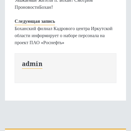
Уважаемые жители п. Бохан! Смотрим
ПроновостиБохан!
Следующая запись
Боханский филиал Кадрового центра Иркутской
области информирует о наборе персонала на
проект ПАО «Роснефть»
admin
Основная