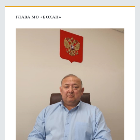
Основная
боковая
ГЛАВА МО «БОХАН»
панель