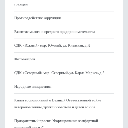
граждан
Противодействие коррупции
Развитие малого и среднего предпринимательства
СДК «Южный» мкр. Южный, ул. Киевская, д.4
Фотогалерея
СДК «Северный» мкр. Северный, ул. Карла Маркса, д.3
Народные инициативы
Книга воспоминаний о Великой Отечественной войне
ветеранов войны, тружеников тыла и детей войны
Приоритетный проект “Формирование комфортной
городской среды”