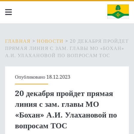
ГЛАВНАЯ
>
НОВОСТИ
>
20 ДЕКАБРЯ ПРОЙДЕТ
ПРЯМАЯ ЛИНИЯ С ЗАМ. ГЛАВЫ МО «БОХАН»
А.И. УЛАХАНОВОЙ ПО ВОПРОСАМ ТОС
Опубликовано 18.12.2023
20 декабря пройдет прямая
линия с зам. главы МО
«Бохан» А.И. Улахановой по
вопросам ТОС