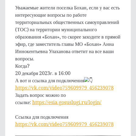
Уважаемые жители поселка Бохан, если у вас есть
интересующие вопросы по работе
территориальных общественных самоуправлений
(ТОС) на территории муниципального
образования «Бохан», то скорее заходите в прямой
эфир, где заместитель главы МО «Бохан» Анна
Иннокентьевна Улаханова ответит на все ваши
вопросы.
Когда?
20 декабря 2023г. в 16:00
А вот и ссылка для подключения
https://vk.com/video759609979_456239078
Задать вопрос можно по
ссылке:
https://esia.gosuslugi.ru/login/
Ссылка для подключения
https://vk.com/video759609979_456239078