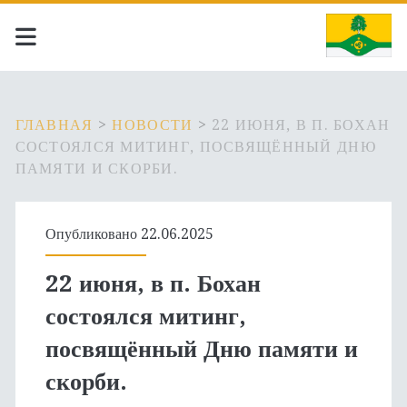
ГЛАВНАЯ
>
НОВОСТИ
>
22 ИЮНЯ, В П. БОХАН
СОСТОЯЛСЯ МИТИНГ, ПОСВЯЩЁННЫЙ ДНЮ
ПАМЯТИ И СКОРБИ.
Опубликовано 22.06.2025
22 июня, в п. Бохан
состоялся митинг,
посвящённый Дню памяти и
скорби.