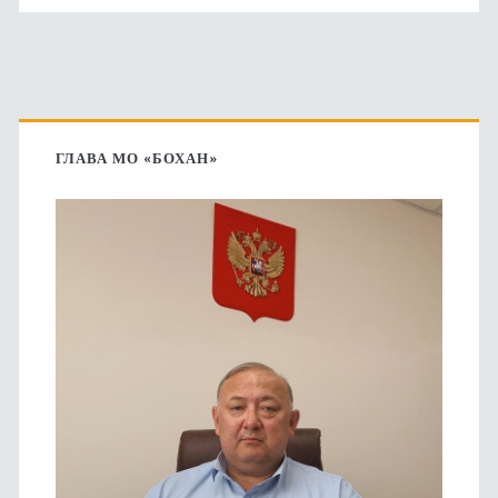
Основная
боковая
ГЛАВА МО «БОХАН»
панель