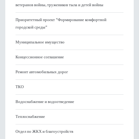
ветеранов войны, тружеников тыла и детей войны
Приоритетный проект “Формирование комфортной
городской среды”
Муниципальное имущество
Концессионное соглашение
Ремонт автомобильных дорог
ТКО
Водоснабжение и водоотведение
Теплоснабжение
Отдел по ЖКХ и благоустройств