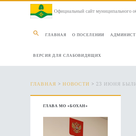
Официальный сайт муниципального об
Search
ГЛАВНАЯ
О ПОСЕЛЕНИИ
АДМИНИСТ
for:
ВЕРСИЯ ДЛЯ СЛАБОВИДЯЩИХ
ГЛАВНАЯ
>
НОВОСТИ
>
23 ИЮНЯ БЫЛ
Основная
ГЛАВА МО «БОХАН»
боковая
панель