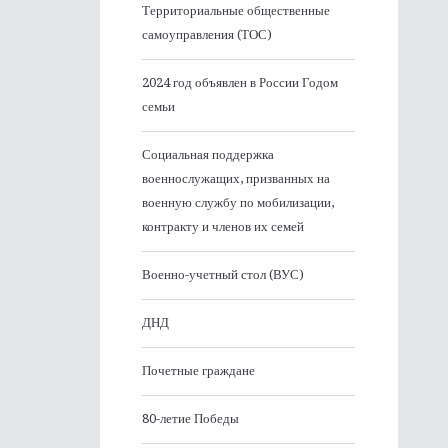
Территориальные общественные
самоуправления (ТОС)
2024 год объявлен в России Годом
семьи
Социальная поддержка
военнослужащих, призванных на
военную службу по мобилизации,
контракту и членов их семей
Военно-учетный стол (ВУС)
ДНД
Почетные граждане
80-летие Победы