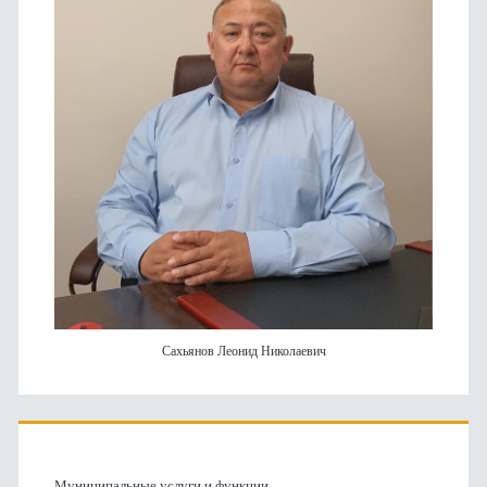
Сахьянов Леонид Николаевич
Муниципальные услуги и функции