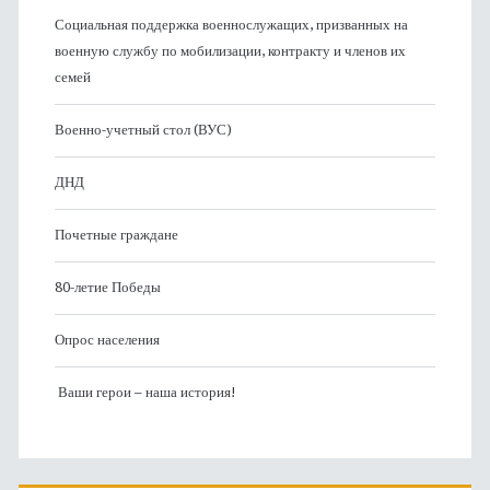
Социальная поддержка военнослужащих, призванных на
военную службу по мобилизации, контракту и членов их
семей
Военно-учетный стол (ВУС)
ДНД
Почетные граждане
80-летие Победы
Опрос населения
Ваши герои – наша история!