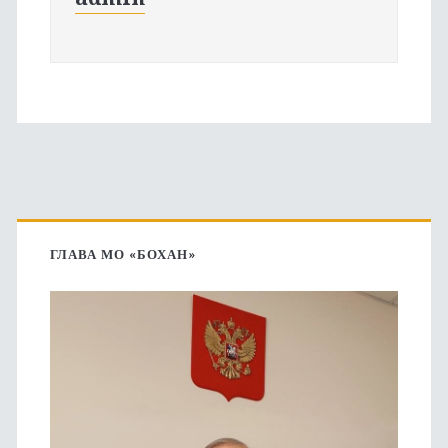
Основная
боковая
ГЛАВА МО «БОХАН»
панель