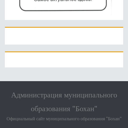
Администрация муниципального
образования "Бохан"
Официальный сайт муниципального образования "Бохан"