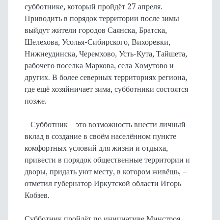
субботнике, который пройдёт 27 апреля.
Приводить в порядок территории после зимы
выйдут жители городов Саянска, Братска,
Шелехова, Усолья-Сибирского, Вихоревки,
Нижнеудинска, Черемхово, Усть-Кута, Тайшета,
рабочего поселка Маркова, села Хомутово и
других. В более северных территориях региона,
где ещё хозяйничает зима, субботники состоятся
позже.
– Субботник – это возможность внести личный
вклад в создание в своём населённом пункте
комфортных условий для жизни и отдыха,
привести в порядок общественные территории и
дворы, придать уют месту, в котором живёшь, –
отметил губернатор Иркутской области Игорь
Кобзев.
Субботник пройдёт по инициативе Минстроя