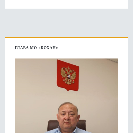
Основная
боковая
ГЛАВА МО «БОХАН»
панель