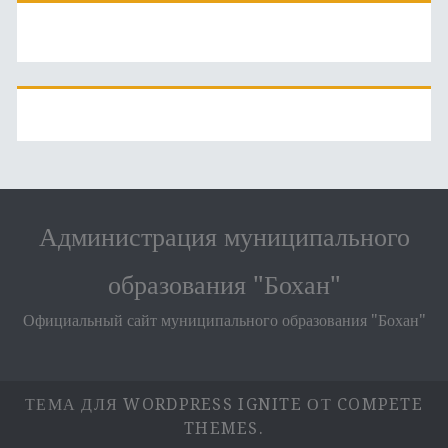
Администрация муниципального
образования "Бохан"
Официальный сайт муниципального образования "Бохан"
ТЕМА ДЛЯ WORDPRESS IGNITE
ОТ COMPETE
THEMES.