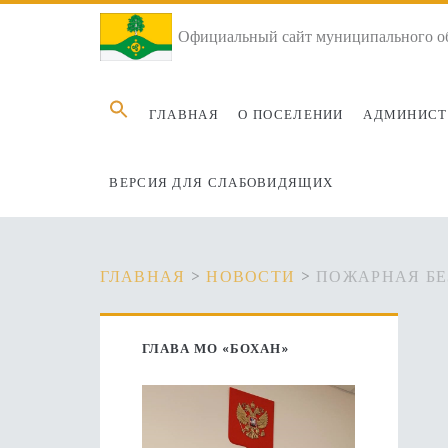
Официальный сайт муниципального об
Search
ГЛАВНАЯ
О ПОСЕЛЕНИИ
АДМИНИСТ
for:
ВЕРСИЯ ДЛЯ СЛАБОВИДЯЩИХ
ГЛАВНАЯ
>
НОВОСТИ
>
ПОЖАРНАЯ Б
Основная
ГЛАВА МО «БОХАН»
боковая
панель