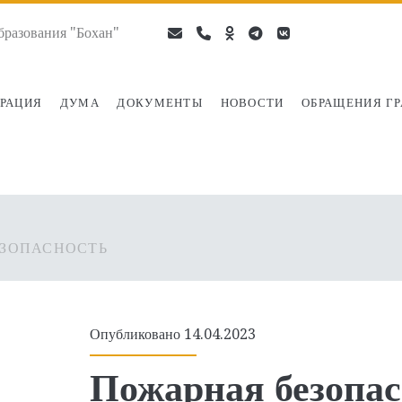
разования "Бохан"
email
phone
ok-
telegram
vk
ru
РАЦИЯ
ДУМА
ДОКУМЕНТЫ
НОВОСТИ
ОБРАЩЕНИЯ Г
ЕЗОПАСНОСТЬ
Опубликовано 14.04.2023
Пожарная безопас