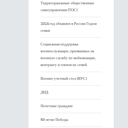
Территориальные общественные
самоуправления (ТОС)
2024 год объявлен в России Годом
семьи
Социальная поддержка
военнослужащих, призванных на
военную службу по мобилизации,
контракту и членов их семей
Военно-учетный стол (ВУС)
ДНД
Почетные граждане
80-летие Победы